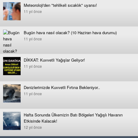
Meteoroloji'den "tehlikeli sıcaklık" uyarısı!
11 yıl önce
Bugün hava nasıl olacak? (10 Haziran hava durumu)
11 yıl önce
DİKKAT: Kuvvetli Yağışlar Geliyor!
11 yıl önce
Denizlerimizde Kuvvetli Fırtına Bekleniyor..
11 yıl önce
Hafta Sonunda Ülkemizin Batı Bölgeleri Yağışlı Havanın
Etkisinde Kalacak!
12 yıl önce