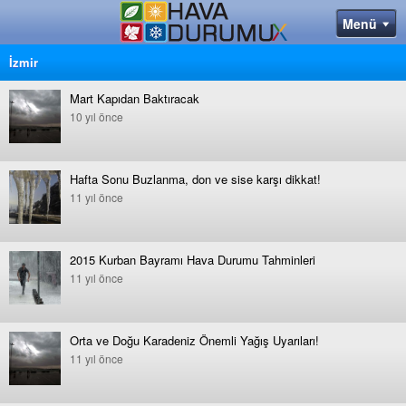
İzmir
Mart Kapıdan Baktıracak
10 yıl önce
Hafta Sonu Buzlanma, don ve sise karşı dikkat!
11 yıl önce
2015 Kurban Bayramı Hava Durumu Tahminleri
11 yıl önce
Orta ve Doğu Karadeniz Önemli Yağış Uyarıları!
11 yıl önce