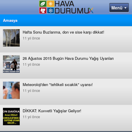
Amasya
Hafta Sonu Buzlanma, don ve sise karşı dikkat!
11 yıl önce
26 Ağustos 2015 Bugün Hava Durumu Yağış Uyarıları
11 yıl önce
Meteoroloji'den "tehlikeli sıcaklık" uyarısı!
11 yıl önce
DİKKAT: Kuvvetli Yağışlar Geliyor!
11 yıl önce