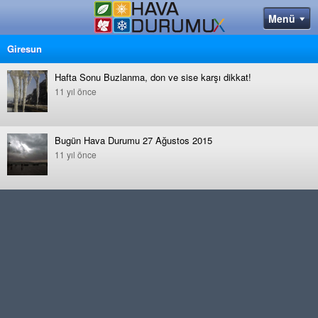
Giresun
Hafta Sonu Buzlanma, don ve sise karşı dikkat!
11 yıl önce
Bugün Hava Durumu 27 Ağustos 2015
11 yıl önce