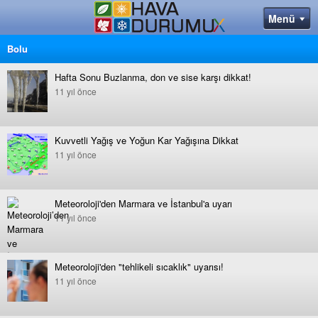
Bolu
Hafta Sonu Buzlanma, don ve sise karşı dikkat!
11 yıl önce
Kuvvetli Yağış ve Yoğun Kar Yağışına Dikkat
11 yıl önce
Meteoroloji'den Marmara ve İstanbul'a uyarı
11 yıl önce
Meteoroloji'den "tehlikeli sıcaklık" uyarısı!
11 yıl önce