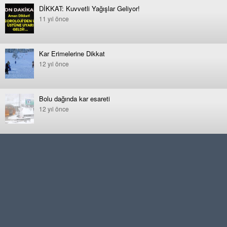
DİKKAT: Kuvvetli Yağışlar Geliyor!
11 yıl önce
Kar Erimelerine Dikkat
12 yıl önce
Bolu dağında kar esareti
12 yıl önce