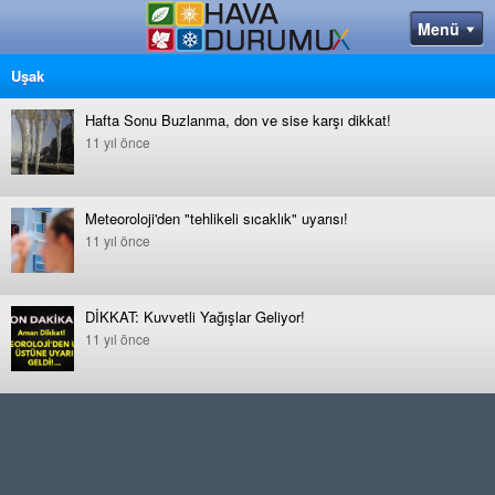
Uşak
Hafta Sonu Buzlanma, don ve sise karşı dikkat!
11 yıl önce
Meteoroloji'den "tehlikeli sıcaklık" uyarısı!
11 yıl önce
DİKKAT: Kuvvetli Yağışlar Geliyor!
11 yıl önce