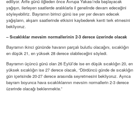
ediliyor. Arife günü öğleden önce Avrupa Yakası’nda başlayacak
yağışın, ilerleyen saatlerde aralıklarla il genelinde devam edeceğini
söyleyebiliriz. Bayramın birinci günü ise yer yer devam edecek
yağışların, akşam saatlerinde etkisini kaybederek kenti terk etmesini
bekliyoruz.
– Sıcaklıklar mevsim normallerinin 2-3 derece üzerinde olacak
Bayramın ikinci gününde havanın parçalı bulutlu olacağını, sıcaklığın
en düşük 21, en yüksek 28 derece olabileceğini söyledi.
Bayramın üçüncü günü olan 26 Eylül’de ise en düşük sıcaklığın 20, en
yüksek sıcaklığın ise 27 derece olacak, “Dördüncü günde de sıcaklığın
gün içerisinde 20-27 derece arasında seyretmesini bekliyoruz. Ayrıca
bayram boyunca hava sıcaklıklarının mevsim normallerin 2-3 derece
üzerinde olacağı beklenmekte.”