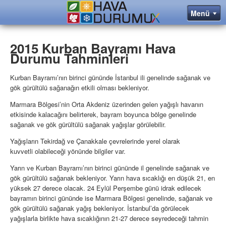
2015 Kurban Bayramı Hava
Durumu Tahminleri
Kurban Bayramı’nın birinci gününde İstanbul ili genelinde sağanak ve
gök gürültülü sağanağın etkili olması bekleniyor.
Marmara Bölgesi’nin Orta Akdeniz üzerinden gelen yağışlı havanın
etkisinde kalacağını belirterek, bayram boyunca bölge genelinde
sağanak ve gök gürültülü sağanak yağışlar görülebilir.
Yağışların Tekirdağ ve Çanakkale çevrelerinde yerel olarak
kuvvetli olabileceği yönünde bilgiler var.
Yarın ve Kurban Bayramı’nın birinci gününde il genelinde sağanak ve
gök gürültülü sağanak bekleniyor. Yarın hava sıcaklığı en düşük 21, en
yüksek 27 derece olacak. 24 Eylül Perşembe günü idrak edilecek
bayramın birinci gününde ise Marmara Bölgesi genelinde, sağanak ve
gök gürültülü sağanak yağış bekleniyor. İstanbul’da görülecek
yağışlarla birlikte hava sıcaklığının 21-27 derece seyredeceği tahmin