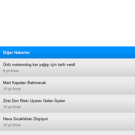
Diğer Haberler
Ünlü meteorolog kar yağışı için tarih verdi
9 yıl önce
Mart Kapıdan Baktıracak
10 yıl önce
Zirai Don Riski Uyarısı Gelen İlçeler
10 yıl önce
Hava Sıcaklıkları Düşüyor
10 yıl önce