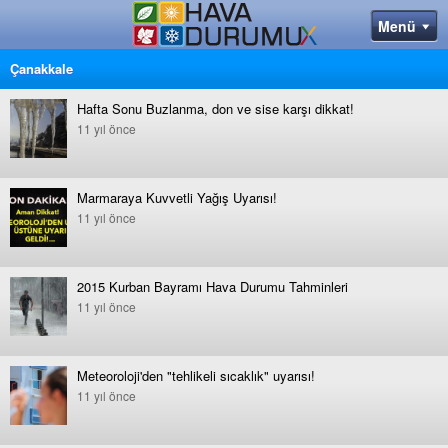
Çanakkale
Hafta Sonu Buzlanma, don ve sise karşı dikkat!
11 yıl önce
Marmaraya Kuvvetli Yağış Uyarısı!
11 yıl önce
2015 Kurban Bayramı Hava Durumu Tahminleri
11 yıl önce
Meteoroloji'den "tehlikeli sıcaklık" uyarısı!
11 yıl önce