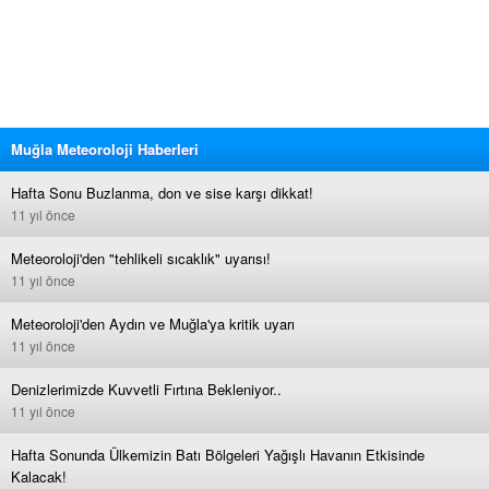
Muğla Meteoroloji Haberleri
Hafta Sonu Buzlanma, don ve sise karşı dikkat!
11 yıl önce
Meteoroloji'den "tehlikeli sıcaklık" uyarısı!
11 yıl önce
Meteoroloji'den Aydın ve Muğla'ya kritik uyarı
11 yıl önce
Denizlerimizde Kuvvetli Fırtına Bekleniyor..
11 yıl önce
Hafta Sonunda Ülkemizin Batı Bölgeleri Yağışlı Havanın Etkisinde
Kalacak!