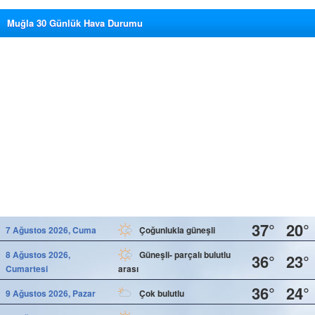
Muğla 30 Günlük Hava Durumu
37°
20°
7 Ağustos 2026, Cuma
Çoğunlukla güneşli
8 Ağustos 2026,
Güneşli- parçalı bulutlu
36°
23°
Cumartesi
arası
36°
24°
9 Ağustos 2026, Pazar
Çok bulutlu