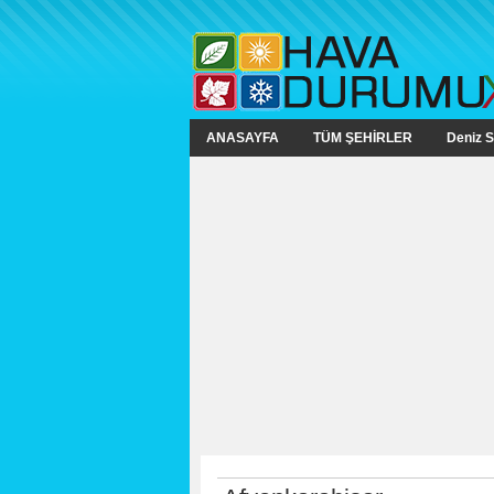
ANASAYFA
TÜM ŞEHİRLER
Deniz S