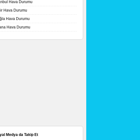
tanbul Hava Durumu
mir Hava Durumu
ğla Hava Durumu
ana Hava Durumu
yal Medya da Takip Et