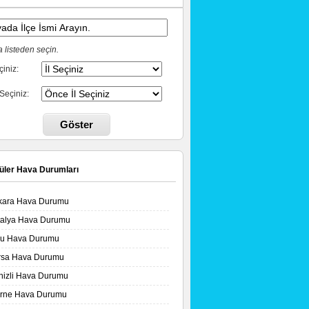
 listeden seçin.
çiniz:
 Seçiniz:
Göster
üler Hava Durumları
kara Hava Durumu
talya Hava Durumu
lu Hava Durumu
rsa Hava Durumu
nizli Hava Durumu
irne Hava Durumu