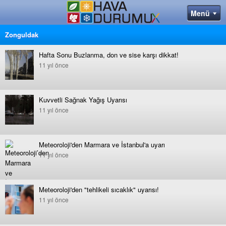
Zonguldak
Hafta Sonu Buzlanma, don ve sise karşı dikkat!
11 yıl önce
Kuvvetli Sağnak Yağış Uyarısı
11 yıl önce
Meteoroloji'den Marmara ve İstanbul'a uyarı
11 yıl önce
Meteoroloji'den "tehlikeli sıcaklık" uyarısı!
11 yıl önce