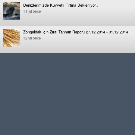
Denizlerimizde Kuvvetli Fırtına Bekleniyor..
11 yıl önce
Zonguldak için Zirai Tahmin Raporu 27.12.2014 - 31.12.2014
12 yıl önce