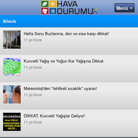
Bilecik
Hafta Sonu Buzlanma, don ve sise karşı dikkat!
11 yıl önce
Kuvvetli Yağış ve Yoğun Kar Yağışına Dikkat
11 yıl önce
Meteoroloji'den "tehlikeli sıcaklık" uyarısı!
11 yıl önce
DİKKAT: Kuvvetli Yağışlar Geliyor!
11 yıl önce