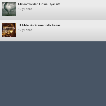
Meteorolojiden Fırtına Uyarısı!!
12 yıl önce
TEM'de zincirleme trafik kazası
12 yıl önce