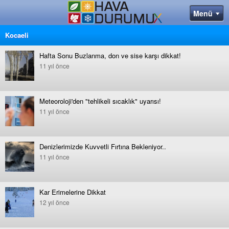
Kocaeli
Hafta Sonu Buzlanma, don ve sise karşı dikkat!
11 yıl önce
Meteoroloji'den "tehlikeli sıcaklık" uyarısı!
11 yıl önce
Denizlerimizde Kuvvetli Fırtına Bekleniyor..
11 yıl önce
Kar Erimelerine Dikkat
12 yıl önce