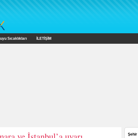
uyu Sıcaklıkları
İLETİŞİM
ara ve İstanbul’a uyarı
Şehir