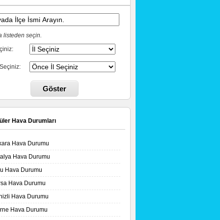
 listeden seçin.
çiniz:
 Seçiniz:
Göster
üler Hava Durumları
kara Hava Durumu
talya Hava Durumu
lu Hava Durumu
rsa Hava Durumu
nizli Hava Durumu
irne Hava Durumu