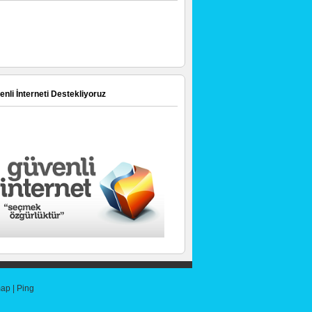
nli İnterneti Destekliyoruz
map
|
Ping