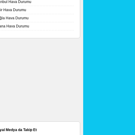
tanbul Hava Durumu
mir Hava Durumu
ğla Hava Durumu
ana Hava Durumu
yal Medya da Takip Et