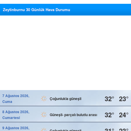
Zeytinburnu 30 Günlük Hava Durumu
7 Ağustos 2026,
32°
23°
Çoğunlukla güneşli
Cuma
8 Ağustos 2026,
32°
24°
Güneşli- parçalı bulutlu arası
Cumartesi
9 Ağustos 2026,
31°
23°
Çoğunlukla güneşli