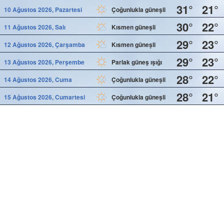
31°
21°
10 Ağustos 2026, Pazartesi
Çoğunlukla güneşli
30°
22°
11 Ağustos 2026, Salı
Kısmen güneşli
29°
23°
12 Ağustos 2026, Çarşamba
Kısmen güneşli
29°
23°
13 Ağustos 2026, Perşembe
Parlak güneş ışığı
28°
22°
14 Ağustos 2026, Cuma
Çoğunlukla güneşli
28°
21°
15 Ağustos 2026, Cumartesi
Çoğunlukla güneşli