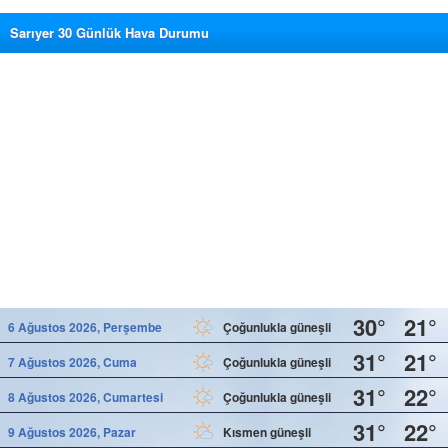
Sarıyer 30 Günlük Hava Durumu
30°
21°
6 Ağustos 2026, Perşembe
Çoğunlukla güneşli
31°
21°
7 Ağustos 2026, Cuma
Çoğunlukla güneşli
31°
22°
8 Ağustos 2026, Cumartesi
Çoğunlukla güneşli
31°
22°
9 Ağustos 2026, Pazar
Kısmen güneşli