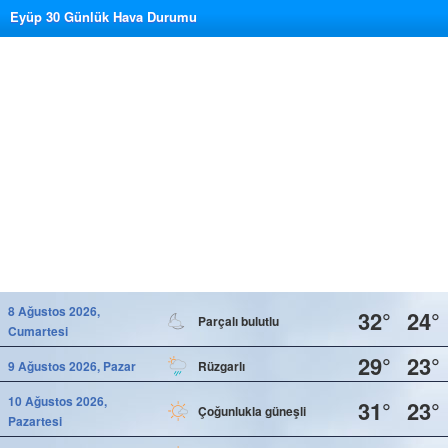
Eyüp 30 Günlük Hava Durumu
8 Ağustos 2026,
32°
24°
Parçalı bulutlu
Cumartesi
29°
23°
9 Ağustos 2026, Pazar
Rüzgarlı
10 Ağustos 2026,
31°
23°
Çoğunlukla güneşli
Pazartesi