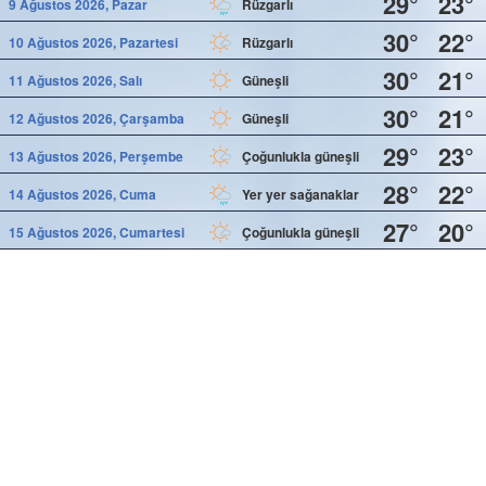
29°
23°
9 Ağustos 2026, Pazar
Rüzgarlı
30°
22°
10 Ağustos 2026, Pazartesi
Rüzgarlı
30°
21°
11 Ağustos 2026, Salı
Güneşli
30°
21°
12 Ağustos 2026, Çarşamba
Güneşli
29°
23°
13 Ağustos 2026, Perşembe
Çoğunlukla güneşli
28°
22°
14 Ağustos 2026, Cuma
Yer yer sağanaklar
27°
20°
15 Ağustos 2026, Cumartesi
Çoğunlukla güneşli