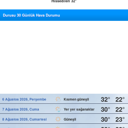
Hissedilen 32°
Durusu 30 Günlük Hava Durumu
32°
22°
6 Ağustos 2026, Perşembe
Kısmen güneşli
30°
22°
7 Ağustos 2026, Cuma
Yer yer sağanaklar
30°
23°
8 Ağustos 2026, Cumartesi
Güneşli