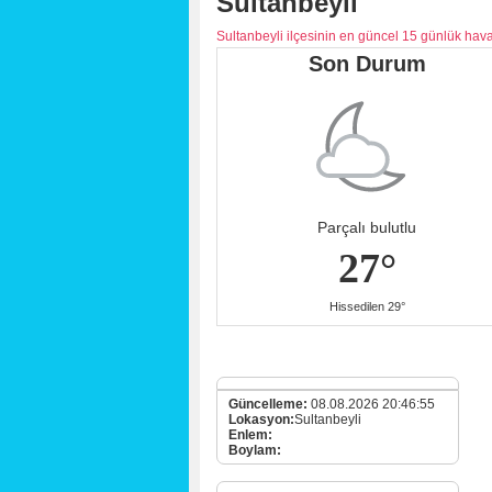
Sultanbeyli
Sultanbeyli ilçesinin en güncel 15 günlük ha
Son Durum
Parçalı bulutlu
27°
Hissedilen 29°
Güncelleme:
08.08.2026 20:46:55
Lokasyon:
Sultanbeyli
Enlem:
Boylam: