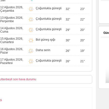
Salı
12 Ağustos 2026,
Çoğunlukla güneşli
32°
23°
Çarşamba
13 Ağustos 2026,
Çoğunlukla güneşli
32°
22°
Perşembe
14 Ağustos 2026,
Çoğunlukla güneşli
29°
20°
Cuma
Güve
15 Ağustos 2026,
Bol güneş ışığı
30°
20°
Cumartesi
16 Ağustos 2026,
Daha serin
26°
19°
Pazar
17 Ağustos 2026,
Çoğunlukla güneşli
26°
21°
Pazartesi
ultanbeyli son hava durumu
di