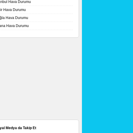
tanbul Hava Durumu
mir Hava Durumu
ğla Hava Durumu
ana Hava Durumu
yal Medya da Takip Et