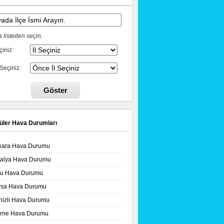
 listeden seçin.
çiniz:
 Seçiniz:
Göster
üler Hava Durumları
kara Hava Durumu
talya Hava Durumu
lu Hava Durumu
rsa Hava Durumu
nizli Hava Durumu
irne Hava Durumu