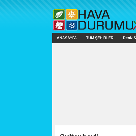
ANASAYFA
TÜM ŞEHİRLER
Deniz S