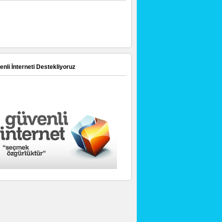
nli İnterneti Destekliyoruz