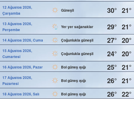
12 Ağustos 2026,
30°
21°
Güneşli
Çarşamba
13 Ağustos 2026,
29°
21°
Yer yer sağanaklar
Perşembe
27°
20°
14 Ağustos 2026, Cuma
Çoğunlukla güneşli
15 Ağustos 2026,
24°
20°
Çoğunlukla güneşli
Cumartesi
25°
21°
16 Ağustos 2026, Pazar
Bol güneş ışığı
17 Ağustos 2026,
26°
21°
Bol güneş ışığı
Pazartesi
26°
22°
18 Ağustos 2026, Salı
Bol güneş ışığı