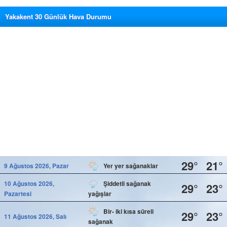
Yakakent 30 Günlük Hava Durumu
29°
21°
9 Ağustos 2026, Pazar
Yer yer sağanaklar
10 Ağustos 2026,
Şiddetli sağanak
29°
23°
Pazartesi
yağışlar
Bir- iki kısa süreli
29°
23°
11 Ağustos 2026, Salı
sağanak