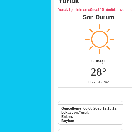
Yunak
Yunak ilçesinin en güncel 15 günlük hava du
Son Durum
Güneşli
28°
Hissedilen 34°
Güncelleme:
06.08.2026 12:18:12
Lokasyon:
Yunak
Enlem:
Boylam: