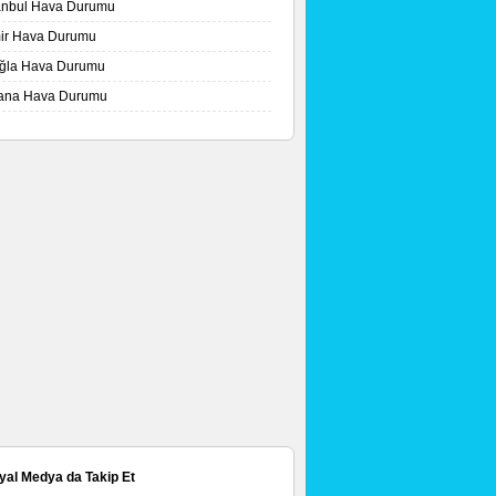
tanbul Hava Durumu
mir Hava Durumu
ğla Hava Durumu
ana Hava Durumu
yal Medya da Takip Et