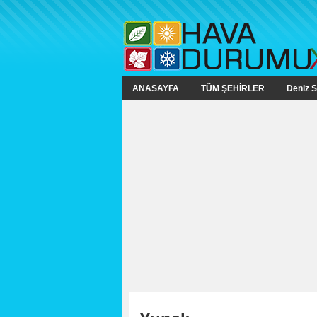
ANASAYFA
TÜM ŞEHİRLER
Deniz S