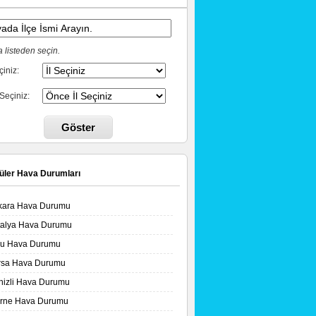
 listeden seçin.
çiniz:
 Seçiniz:
Göster
üler Hava Durumları
kara Hava Durumu
talya Hava Durumu
lu Hava Durumu
rsa Hava Durumu
nizli Hava Durumu
irne Hava Durumu