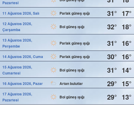
Pazartesi
31°
17°
11 Ağustos 2026, Salı
Parlak güneş ışığı
12 Ağustos 2026,
32°
18°
Bol güneş ışığı
Çarşamba
13 Ağustos 2026,
31°
16°
Parlak güneş ışığı
Perşembe
30°
16°
14 Ağustos 2026, Cuma
Parlak güneş ışığı
15 Ağustos 2026,
31°
14°
Bol güneş ışığı
Cumartesi
29°
15°
16 Ağustos 2026, Pazar
Artan bulutlar
17 Ağustos 2026,
29°
13°
Bol güneş ışığı
Pazartesi