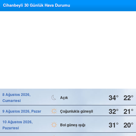
Cihanbeyli 30 Günlük Hava Durumu
8 Ağustos 2026,
34°
22°
Açık
Cumartesi
32°
21°
9 Ağustos 2026, Pazar
Çoğunlukla güneşli
10 Ağustos 2026,
31°
20°
Bol güneş ışığı
Pazartesi