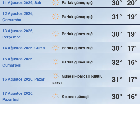
30°
20°
11 Ağustos 2026, Salı
Parlak güneş ışığı
12 Ağustos 2026,
31°
19°
Parlak güneş ışığı
Çarşamba
13 Ağustos 2026,
30°
19°
Parlak güneş ışığı
Perşembe
30°
17°
14 Ağustos 2026, Cuma
Parlak güneş ışığı
15 Ağustos 2026,
32°
16°
Parlak güneş ışığı
Cumartesi
Güneşli- parçalı bulutlu
31°
17°
16 Ağustos 2026, Pazar
arası
17 Ağustos 2026,
30°
16°
Kısmen güneşli
Pazartesi