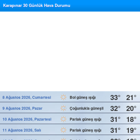
Karapınar 30 Günlük Hava Durumu
33°
21°
8 Ağustos 2026, Cumartesi
Bol güneş ışığı
32°
20°
9 Ağustos 2026, Pazar
Çoğunlukla güneşli
31°
18°
10 Ağustos 2026, Pazartesi
Parlak güneş ışığı
31°
19°
11 Ağustos 2026, Salı
Parlak güneş ışığı