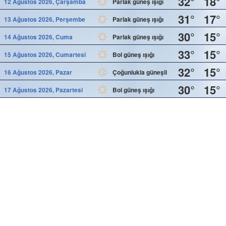
32°
18°
12 Ağustos 2026, Çarşamba
Parlak güneş ışığı
31°
17°
13 Ağustos 2026, Perşembe
Parlak güneş ışığı
30°
15°
14 Ağustos 2026, Cuma
Parlak güneş ışığı
33°
15°
15 Ağustos 2026, Cumartesi
Bol güneş ışığı
32°
15°
16 Ağustos 2026, Pazar
Çoğunlukla güneşli
30°
15°
17 Ağustos 2026, Pazartesi
Bol güneş ışığı