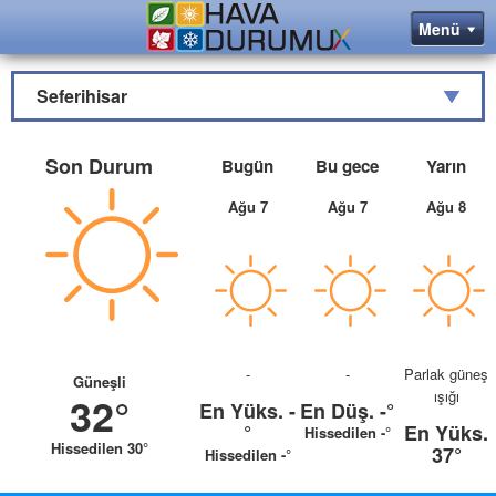
Seferihisar
Son Durum
Bugün
Bu gece
Yarın
Ağu 7
Ağu 7
Ağu 8
-
-
Parlak güneş
Güneşli
ışığı
32°
En Yüks.
-
En Düş.
-°
°
En Yüks.
Hissedilen -°
Hissedilen 30°
37°
Hissedilen -°