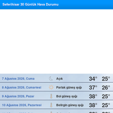
Seferihisar 30 Günlük Hava Durumu
34°
25°
7 Ağustos 2026, Cuma
Açık
37°
26°
8 Ağustos 2026, Cumartesi
Parlak güneş ışığı
38°
25°
9 Ağustos 2026, Pazar
Bol güneş ışığı
38°
25°
10 Ağustos 2026, Pazartesi
Belirgin güneş ışığı