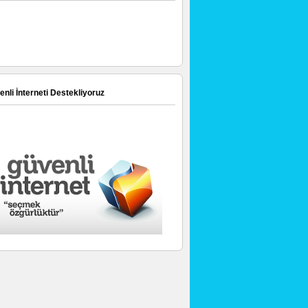
nli İnterneti Destekliyoruz