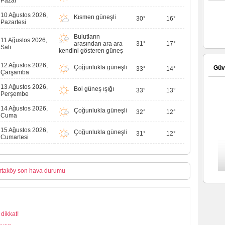
Pazar
10 Ağustos 2026,
Kısmen güneşli
30°
16°
Pazartesi
Bulutların
11 Ağustos 2026,
arasından ara ara
31°
17°
Salı
kendini gösteren güneş
12 Ağustos 2026,
Çoğunlukla güneşli
Güve
33°
14°
Çarşamba
13 Ağustos 2026,
Bol güneş ışığı
33°
13°
Perşembe
14 Ağustos 2026,
Çoğunlukla güneşli
32°
12°
Cuma
15 Ağustos 2026,
Çoğunlukla güneşli
31°
12°
Cumartesi
rtaköy son hava durumu
dikkat!