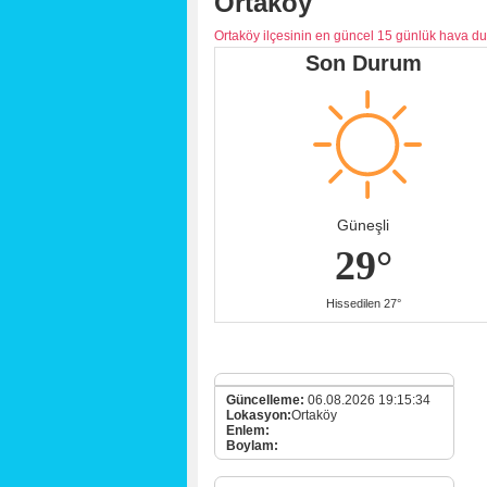
Ortaköy
Ortaköy ilçesinin en güncel 15 günlük hava d
Son Durum
Güneşli
29°
Hissedilen 27°
Güncelleme:
06.08.2026 19:15:34
Lokasyon:
Ortaköy
Enlem:
Boylam: