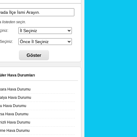
 listeden seçin.
çiniz:
 Seçiniz:
Göster
üler Hava Durumları
kara Hava Durumu
talya Hava Durumu
lu Hava Durumu
rsa Hava Durumu
nizli Hava Durumu
irne Hava Durumu