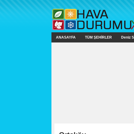
ANASAYFA
TÜM ŞEHİRLER
Deniz S