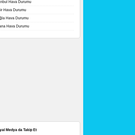
tanbul Hava Durumu
mir Hava Durumu
ğla Hava Durumu
ana Hava Durumu
yal Medya da Takip Et