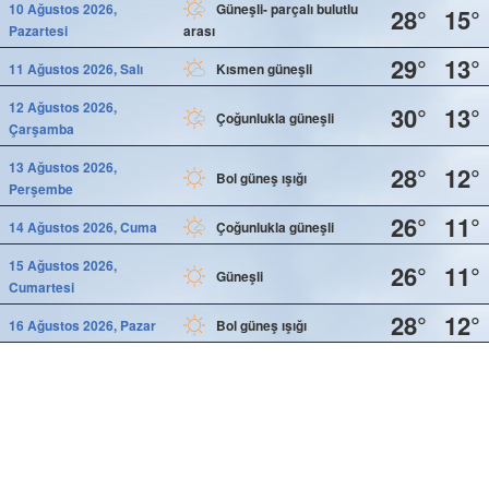
10 Ağustos 2026,
Güneşli- parçalı bulutlu
28°
15°
Pazartesi
arası
29°
13°
11 Ağustos 2026, Salı
Kısmen güneşli
12 Ağustos 2026,
30°
13°
Çoğunlukla güneşli
Çarşamba
13 Ağustos 2026,
28°
12°
Bol güneş ışığı
Perşembe
26°
11°
14 Ağustos 2026, Cuma
Çoğunlukla güneşli
15 Ağustos 2026,
26°
11°
Güneşli
Cumartesi
28°
12°
16 Ağustos 2026, Pazar
Bol güneş ışığı