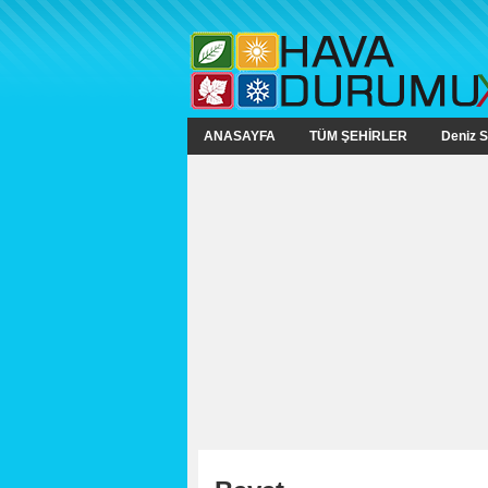
ANASAYFA
TÜM ŞEHİRLER
Deniz S