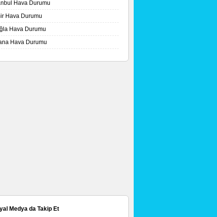
tanbul Hava Durumu
mir Hava Durumu
ğla Hava Durumu
ana Hava Durumu
yal Medya da Takip Et