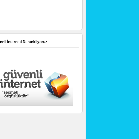
nli İnterneti Destekliyoruz