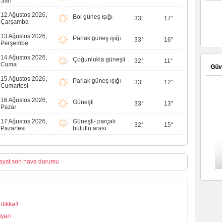
Salı
12 Ağustos 2026,
Bol güneş ışığı
33°
17°
Çarşamba
13 Ağustos 2026,
Parlak güneş ışığı
33°
16°
Perşembe
14 Ağustos 2026,
Çoğunlukla güneşli
32°
11°
Cuma
Güve
15 Ağustos 2026,
Parlak güneş ışığı
33°
12°
Cumartesi
16 Ağustos 2026,
Güneşli
33°
13°
Pazar
17 Ağustos 2026,
Güneşli- parçalı
32°
15°
Pazartesi
bulutlu arası
ayat son hava durumu
dikkat!
yarı