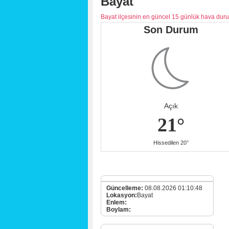
Bayat
Bayat ilçesinin en güncel 15 günlük hava dur
Son Durum
Açık
21°
Hissedilen 20°
Güncelleme:
08.08.2026 01:10:48
Lokasyon:
Bayat
Enlem:
Boylam: