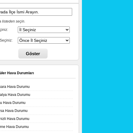
 listeden seçin.
çiniz:
 Seçiniz:
Göster
üler Hava Durumları
kara Hava Durumu
talya Hava Durumu
lu Hava Durumu
rsa Hava Durumu
nizli Hava Durumu
irne Hava Durumu