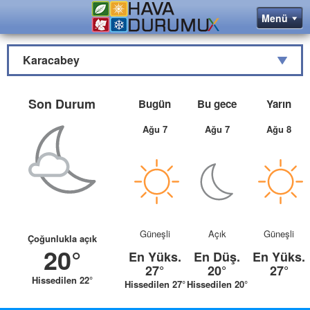
Karacabey
Son Durum
Bugün
Bu gece
Yarın
Ağu 7
Ağu 7
Ağu 8
Güneşli
Açık
Güneşli
Çoğunlukla açık
20°
En Yüks.
En Düş.
En Yüks.
27°
20°
27°
Hissedilen 22°
Hissedilen 27°
Hissedilen 20°