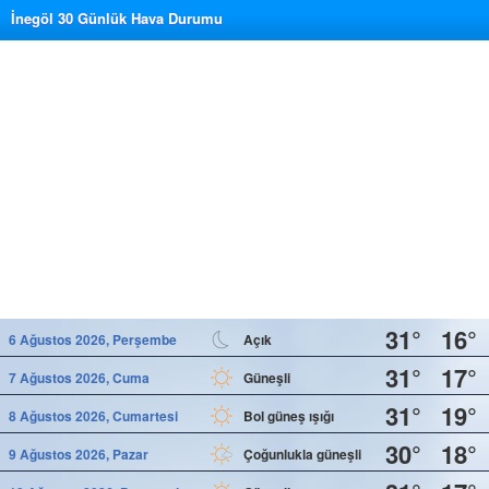
İnegöl 30 Günlük Hava Durumu
31°
16°
6 Ağustos 2026, Perşembe
Açık
31°
17°
7 Ağustos 2026, Cuma
Güneşli
31°
19°
8 Ağustos 2026, Cumartesi
Bol güneş ışığı
30°
18°
9 Ağustos 2026, Pazar
Çoğunlukla güneşli