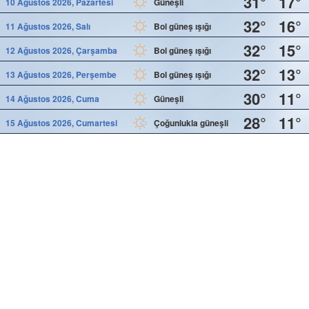
31°
17°
10 Ağustos 2026, Pazartesi
Güneşli
32°
16°
11 Ağustos 2026, Salı
Bol güneş ışığı
32°
15°
12 Ağustos 2026, Çarşamba
Bol güneş ışığı
32°
13°
13 Ağustos 2026, Perşembe
Bol güneş ışığı
30°
11°
14 Ağustos 2026, Cuma
Güneşli
28°
11°
15 Ağustos 2026, Cumartesi
Çoğunlukla güneşli