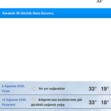
33°
Karabük 30 Günlük Hava Durumu
9 Ağustos 2026,
33°
19°
Yer yer sağanaklar
Pazar
10 Ağustos 2026,
Bölgenin bazı kesimlerinde gök
33°
18°
Pazartesi
gürültülü sağanak yağış