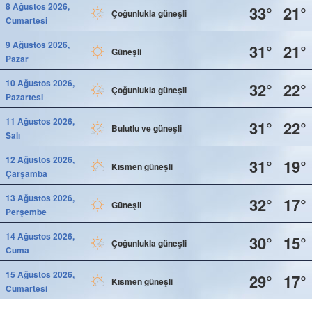
8 Ağustos 2026,
33°
21°
Çoğunlukla güneşli
Cumartesi
9 Ağustos 2026,
31°
21°
Güneşli
Pazar
10 Ağustos 2026,
32°
22°
Çoğunlukla güneşli
Pazartesi
11 Ağustos 2026,
31°
22°
Bulutlu ve güneşli
Salı
12 Ağustos 2026,
31°
19°
Kısmen güneşli
Çarşamba
13 Ağustos 2026,
32°
17°
Güneşli
Perşembe
14 Ağustos 2026,
30°
15°
Çoğunlukla güneşli
Cuma
15 Ağustos 2026,
29°
17°
Kısmen güneşli
Cumartesi