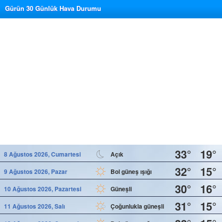
Gürün 30 Günlük Hava Durumu
33°
19°
8 Ağustos 2026, Cumartesi
Açık
32°
15°
9 Ağustos 2026, Pazar
Bol güneş ışığı
30°
16°
10 Ağustos 2026, Pazartesi
Güneşli
31°
15°
11 Ağustos 2026, Salı
Çoğunlukla güneşli