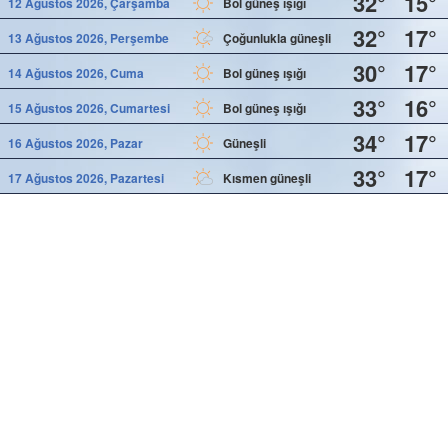
32°
15°
12 Ağustos 2026, Çarşamba
Bol güneş ışığı
32°
17°
13 Ağustos 2026, Perşembe
Çoğunlukla güneşli
30°
17°
14 Ağustos 2026, Cuma
Bol güneş ışığı
33°
16°
15 Ağustos 2026, Cumartesi
Bol güneş ışığı
34°
17°
16 Ağustos 2026, Pazar
Güneşli
33°
17°
17 Ağustos 2026, Pazartesi
Kısmen güneşli