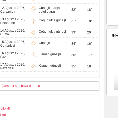
Salı
12 Ağustos 2026,
Güneşli- parçalı
32°
18°
Çarşamba
bulutlu arası
13 Ağustos 2026,
Çoğunlukla güneşli
31°
18°
Perşembe
14 Ağustos 2026,
Çoğunlukla güneşli
33°
20°
Cuma
Güve
15 Ağustos 2026,
Güneşli
34°
16°
Cumartesi
16 Ağustos 2026,
Kısmen güneşli
36°
17°
Pazar
17 Ağustos 2026,
Kısmen güneşli
35°
18°
Pazartesi
oğanşehir son hava durumu
dikkat!
kkat