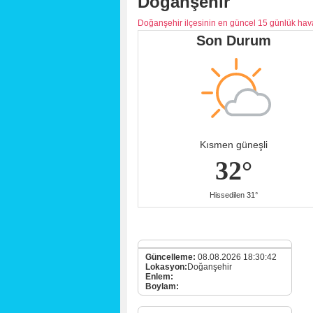
Doğanşehir
Doğanşehir ilçesinin en güncel 15 günlük ha
Son Durum
Kısmen güneşli
32°
Hissedilen 31°
Güncelleme:
08.08.2026 18:30:42
Lokasyon:
Doğanşehir
Enlem:
Boylam: