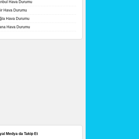
tanbul Hava Durumu
mir Hava Durumu
ğla Hava Durumu
ana Hava Durumu
yal Medya da Takip Et