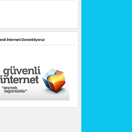
nli İnterneti Destekliyoruz