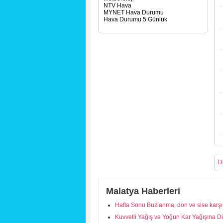
NTV Hava
MYNET Hava Durumu
Hava Durumu 5 Günlük
D
Malatya Haberleri
Hafta Sonu Buzlanma, don ve sise karşı 
Kuvvetli Yağış ve Yoğun Kar Yağışına Di