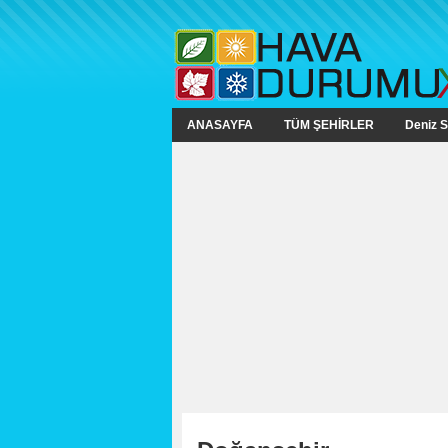
ANASAYFA
TÜM ŞEHİRLER
Deniz S