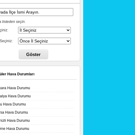
 listeden seçin.
çiniz:
 Seçiniz:
Göster
üler Hava Durumları
kara Hava Durumu
talya Hava Durumu
lu Hava Durumu
rsa Hava Durumu
nizli Hava Durumu
irne Hava Durumu