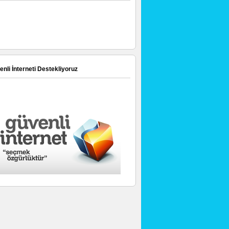
nli İnterneti Destekliyoruz