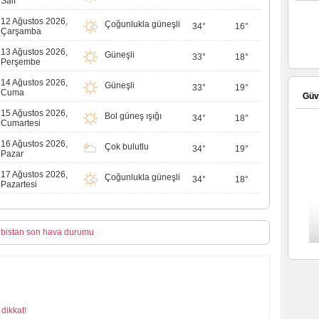
Salı
12 Ağustos 2026,
Çoğunlukla güneşli
34°
16°
Çarşamba
13 Ağustos 2026,
Güneşli
33°
18°
Perşembe
14 Ağustos 2026,
Güneşli
33°
19°
Cuma
Güve
15 Ağustos 2026,
Bol güneş ışığı
34°
18°
Cumartesi
16 Ağustos 2026,
Çok bulutlu
34°
19°
Pazar
17 Ağustos 2026,
Çoğunlukla güneşli
34°
18°
Pazartesi
lbistan son hava durumu
dikkat!