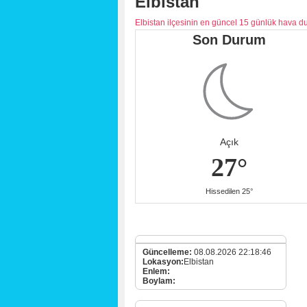
Elbistan
Elbistan ilçesinin en güncel 15 günlük hava 
Son Durum
Açık
27°
Hissedilen 25°
Güncelleme:
08.08.2026 22:18:46
Lokasyon:
Elbistan
Enlem:
Boylam: