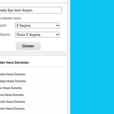
 listeden seçin.
çiniz:
 Seçiniz:
Göster
üler Hava Durumları
kara Hava Durumu
talya Hava Durumu
lu Hava Durumu
rsa Hava Durumu
nizli Hava Durumu
irne Hava Durumu