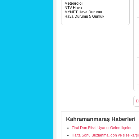
Meteoroloji
NTV Hava
MYNET Hava Durumu
Hava Durumu 5 Günlük
E
Kahramanmaraş Haberleri
Zirai Don Riski Uyarısı Gelen İlçeler
Hafta Sonu Buzlanma, don ve sise karşı 