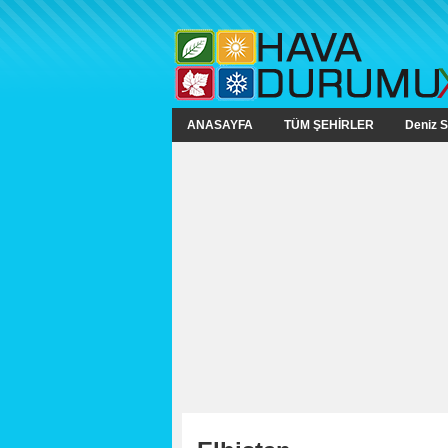
ANASAYFA
TÜM ŞEHİRLER
Deniz S