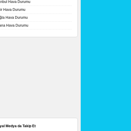
tanbul Hava Durumu
mir Hava Durumu
ğla Hava Durumu
ana Hava Durumu
yal Medya da Takip Et