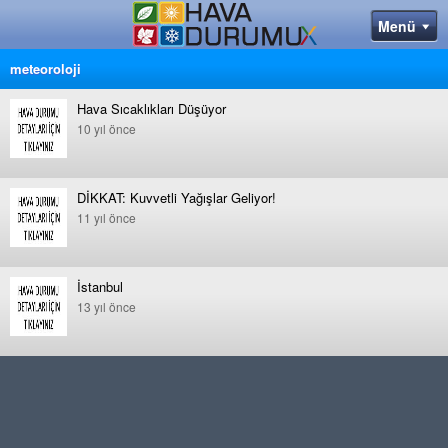
meteoroloji
Hava Sıcaklıkları Düşüyor
10 yıl önce
DİKKAT: Kuvvetli Yağışlar Geliyor!
11 yıl önce
İstanbul
13 yıl önce