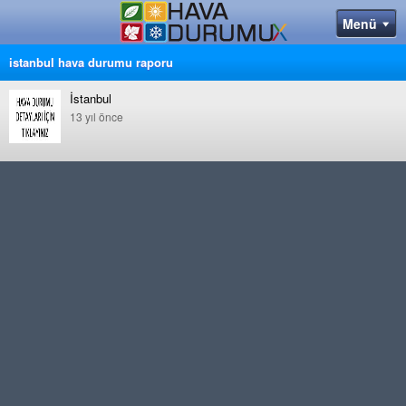
istanbul hava durumu raporu
İstanbul
13 yıl önce