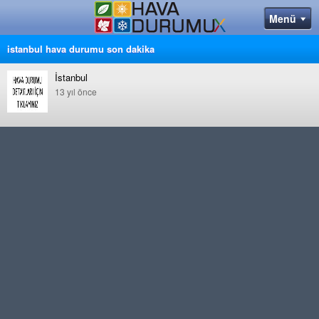
istanbul hava durumu son dakika
İstanbul
13 yıl önce