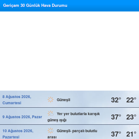
Geriçam 30 Günlük Hava Durumu
8 Ağustos 2026,
32°
22°
Güneşli
Cumartesi
Yer yer bulutlarla karışık
37°
23°
9 Ağustos 2026, Pazar
güneş ışığı
10 Ağustos 2026,
Güneşli- parçalı bulutlu
37°
21°
Pazartesi
arası