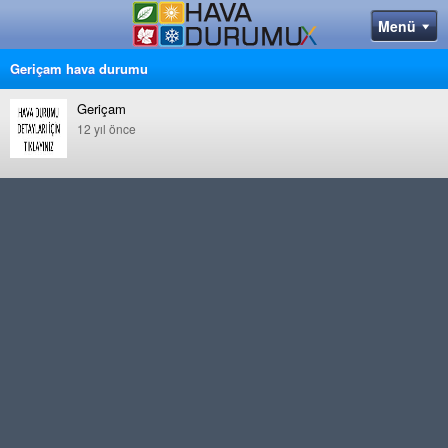
Geriçam hava durumu
Geriçam
12 yıl önce