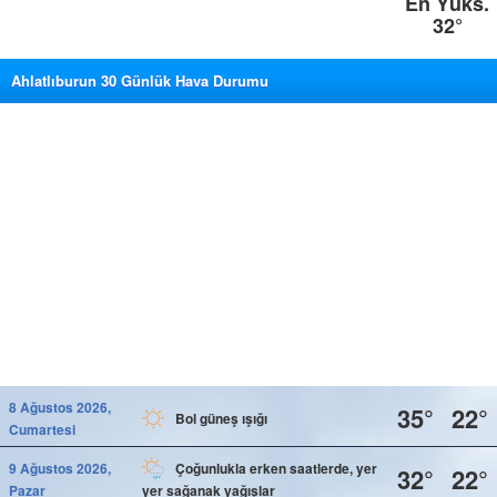
En Yüks.
32°
Ahlatlıburun 30 Günlük Hava Durumu
8 Ağustos 2026,
35°
22°
Bol güneş ışığı
Cumartesi
9 Ağustos 2026,
Çoğunlukla erken saatlerde, yer
32°
22°
Pazar
yer sağanak yağışlar