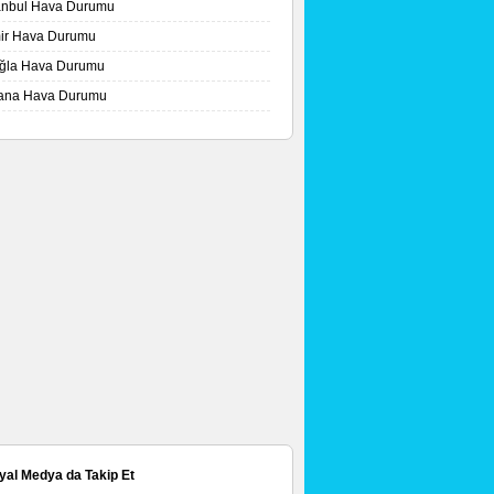
tanbul Hava Durumu
mir Hava Durumu
ğla Hava Durumu
ana Hava Durumu
yal Medya da Takip Et