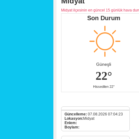
Midyat
Midyat ilçesinin en güncel 15 günlük hava du
Son Durum
Güneşli
22°
Hissedilen 22°
Güncelleme:
07.08.2026 07:04:23
Lokasyon:
Midyat
Enlem:
Boylam: