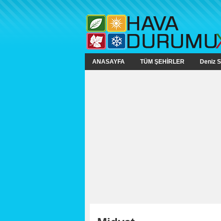
ANASAYFA
TÜM ŞEHİRLER
Deniz S