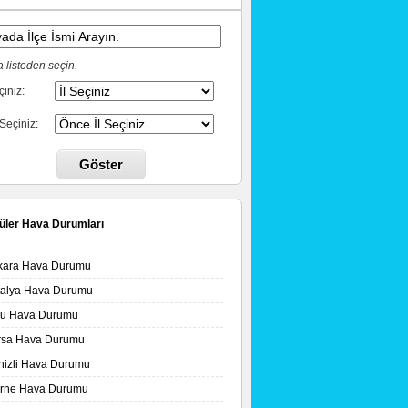
 listeden seçin.
çiniz:
 Seçiniz:
Göster
üler Hava Durumları
kara Hava Durumu
talya Hava Durumu
lu Hava Durumu
rsa Hava Durumu
nizli Hava Durumu
irne Hava Durumu