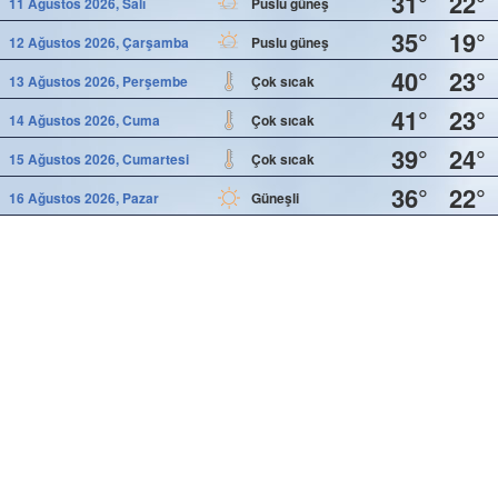
31°
22°
11 Ağustos 2026, Salı
Puslu güneş
35°
19°
12 Ağustos 2026, Çarşamba
Puslu güneş
40°
23°
13 Ağustos 2026, Perşembe
Çok sıcak
41°
23°
14 Ağustos 2026, Cuma
Çok sıcak
39°
24°
15 Ağustos 2026, Cumartesi
Çok sıcak
36°
22°
16 Ağustos 2026, Pazar
Güneşli