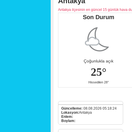
Antakya
Antakya ilçesinin en güncel 15 günlük hava d
Son Durum
Çoğunlukla açık
25°
Hissedilen 28°
Güncelleme:
08.08.2026 05:18:24
Lokasyon:
Antakya
Enlem:
Boylam: