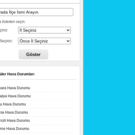
 listeden seçin.
çiniz:
 Seçiniz:
Göster
üler Hava Durumları
kara Hava Durumu
talya Hava Durumu
lu Hava Durumu
rsa Hava Durumu
nizli Hava Durumu
irne Hava Durumu