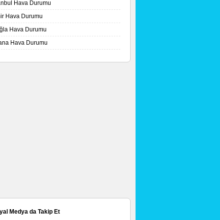
tanbul Hava Durumu
mir Hava Durumu
ğla Hava Durumu
ana Hava Durumu
yal Medya da Takip Et