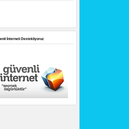
nli İnterneti Destekliyoruz