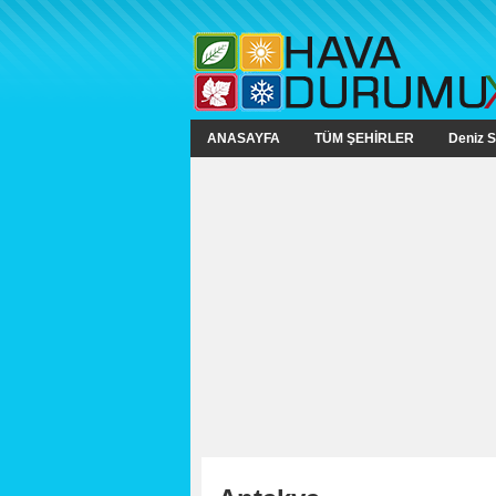
ANASAYFA
TÜM ŞEHİRLER
Deniz S