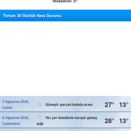
Hissedilen 31°
Tortum 30 Günlük Hava Durumu
7 Ağustos 2026,
27°
13°
Güneşli- parçalı bulutlu arası
Cuma
8 Ağustos 2026,
Yer yer bulutlarla karışık güneş
28°
13°
Cumartesi
ışığı