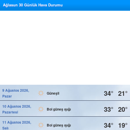
Ağlasun 30 Günlük Hava Durumu
9 Ağustos 2026,
34°
21°
Güneşli
Pazar
10 Ağustos 2026,
33°
20°
Bol güneş ışığı
Pazartesi
11 Ağustos 2026,
34°
19°
Bol güneş ışığı
Salı