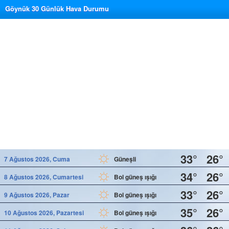
Göynük 30 Günlük Hava Durumu
33°
26°
7 Ağustos 2026, Cuma
Güneşli
34°
26°
8 Ağustos 2026, Cumartesi
Bol güneş ışığı
33°
26°
9 Ağustos 2026, Pazar
Bol güneş ışığı
35°
26°
10 Ağustos 2026, Pazartesi
Bol güneş ışığı