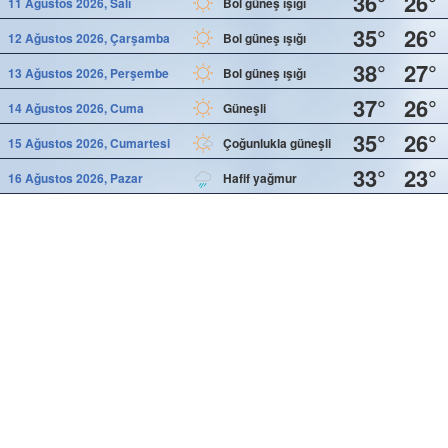
36°
26°
11 Ağustos 2026, Salı
Bol güneş ışığı
35°
26°
12 Ağustos 2026, Çarşamba
Bol güneş ışığı
38°
27°
13 Ağustos 2026, Perşembe
Bol güneş ışığı
37°
26°
14 Ağustos 2026, Cuma
Güneşli
35°
26°
15 Ağustos 2026, Cumartesi
Çoğunlukla güneşli
33°
23°
16 Ağustos 2026, Pazar
Hafif yağmur