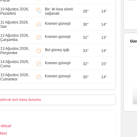
Pazar
10 Ağustos 2026,
Bir- iki kısa süreli
28°
14°
Pazartesi
sağanak
11 Ağustos 2026,
Kısmen güneşli
30°
14°
Salı
12 Ağustos 2026,
Kısmen güneşli
32°
13°
Çarşamba
Güve
13 Ağustos 2026,
Bol güneş ışığı
33°
14°
Perşembe
14 Ağustos 2026,
Kısmen güneşli
32°
15°
Cuma
15 Ağustos 2026,
Kısmen güneşli
30°
14°
Cumartesi
ydıncık son hava durumu
dikkat!
kkat