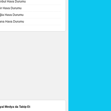
tanbul Hava Durumu
mir Hava Durumu
ğla Hava Durumu
ana Hava Durumu
yal Medya da Takip Et