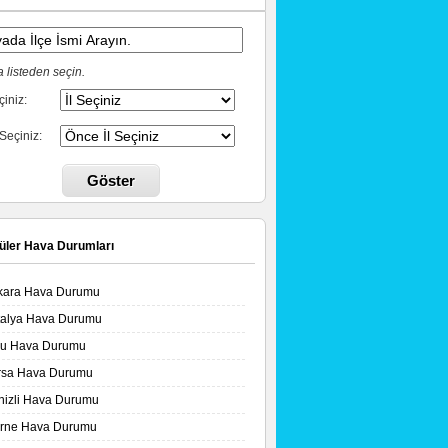
 listeden seçin.
çiniz:
 Seçiniz:
Göster
üler Hava Durumları
kara Hava Durumu
talya Hava Durumu
lu Hava Durumu
rsa Hava Durumu
nizli Hava Durumu
irne Hava Durumu