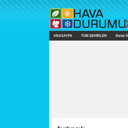
ANASAYFA
TÜM ŞEHİRLER
Deniz S