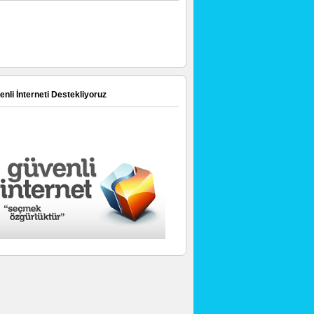
nli İnterneti Destekliyoruz