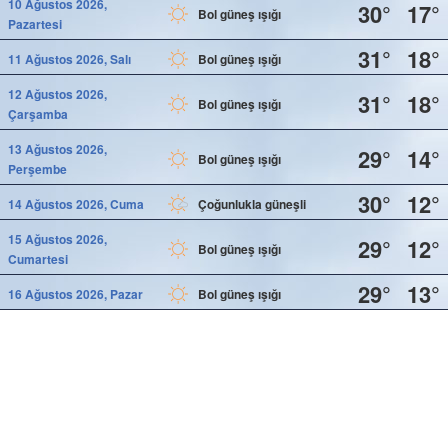
10 Ağustos 2026,
30°
17°
Bol güneş ışığı
Pazartesi
31°
18°
11 Ağustos 2026, Salı
Bol güneş ışığı
12 Ağustos 2026,
31°
18°
Bol güneş ışığı
Çarşamba
13 Ağustos 2026,
29°
14°
Bol güneş ışığı
Perşembe
30°
12°
14 Ağustos 2026, Cuma
Çoğunlukla güneşli
15 Ağustos 2026,
29°
12°
Bol güneş ışığı
Cumartesi
29°
13°
16 Ağustos 2026, Pazar
Bol güneş ışığı