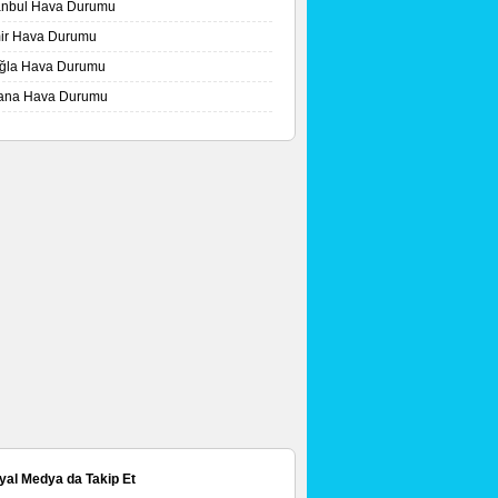
tanbul Hava Durumu
mir Hava Durumu
ğla Hava Durumu
ana Hava Durumu
yal Medya da Takip Et