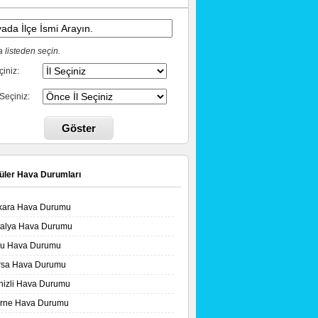
 listeden seçin.
çiniz:
 Seçiniz:
Göster
üler Hava Durumları
kara Hava Durumu
talya Hava Durumu
lu Hava Durumu
rsa Hava Durumu
nizli Hava Durumu
irne Hava Durumu