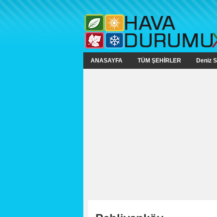
ANASAYFA
TÜM ŞEHİRLER
Deniz S