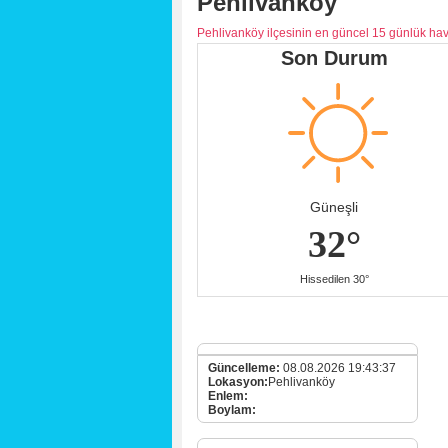
Pehlivanköy
Pehlivanköy ilçesinin en güncel 15 günlük ha
Son Durum
Güneşli
32°
Hissedilen 30°
Güncelleme:
08.08.2026 19:43:37
Lokasyon:
Pehlivanköy
Enlem:
Boylam: