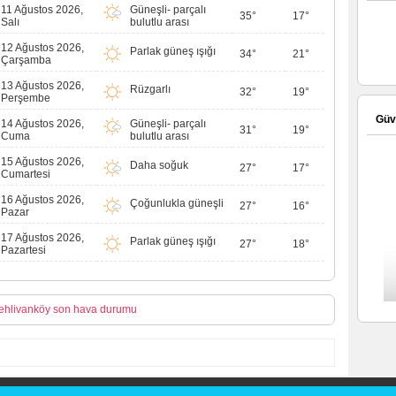
11 Ağustos 2026,
Güneşli- parçalı
35°
17°
Salı
bulutlu arası
12 Ağustos 2026,
Parlak güneş ışığı
34°
21°
Çarşamba
13 Ağustos 2026,
Rüzgarlı
32°
19°
Perşembe
Güve
14 Ağustos 2026,
Güneşli- parçalı
31°
19°
Cuma
bulutlu arası
15 Ağustos 2026,
Daha soğuk
27°
17°
Cumartesi
16 Ağustos 2026,
Çoğunlukla güneşli
27°
16°
Pazar
17 Ağustos 2026,
Parlak güneş ışığı
27°
18°
Pazartesi
ehlivanköy son hava durumu