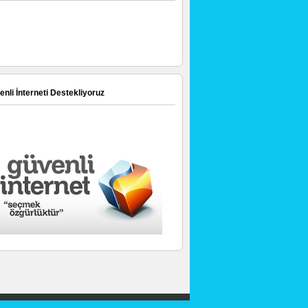
nli İnterneti Destekliyoruz