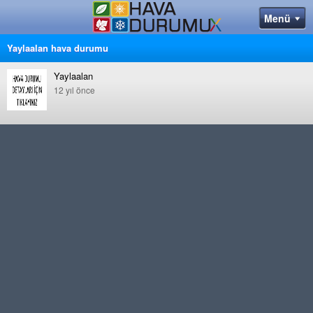
Yaylaalan hava durumu
Yaylaalan
12 yıl önce